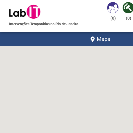
(
0
)
(
0
)
Intervenções Temporárias no Rio de Janeiro
Mapa