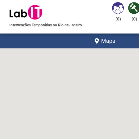
(
0
)
(
0
)
Intervenções Temporárias no Rio de Janeiro
Mapa