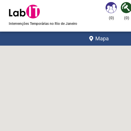
(
0
)
(
0
)
Intervenções Temporárias no Rio de Janeiro
Mapa