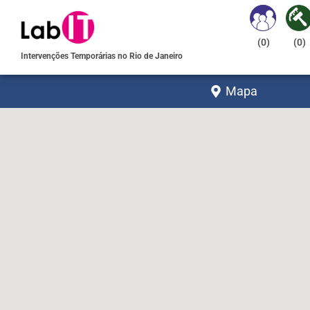
(
0
)
(
0
)
Intervenções Temporárias no Rio de Janeiro
Mapa