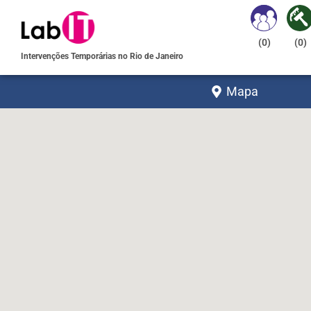
(
0
)
(
0
)
Intervenções Temporárias no Rio de Janeiro
Mapa