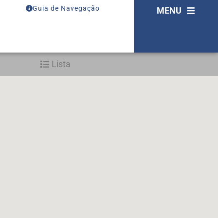
Guia de Navegação
MENU
Lista