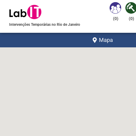
(
0
)
(
0
)
Intervenções Temporárias no Rio de Janeiro
Mapa