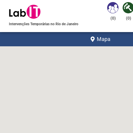
(
0
)
(
0
)
Intervenções Temporárias no Rio de Janeiro
Mapa