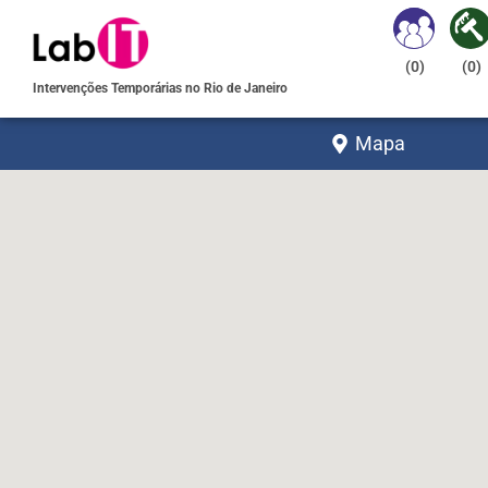
(
0
)
(
0
)
Intervenções Temporárias no Rio de Janeiro
Mapa