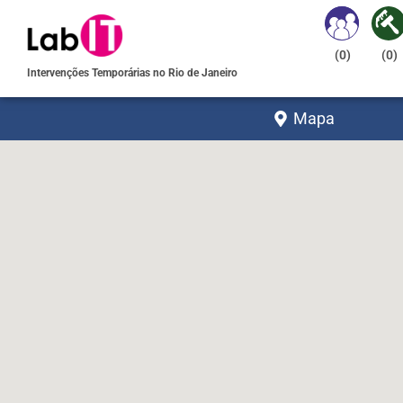
(
0
)
(
0
)
Intervenções Temporárias no Rio de Janeiro
Mapa