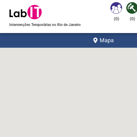
(
0
)
(
0
)
Intervenções Temporárias no Rio de Janeiro
Mapa