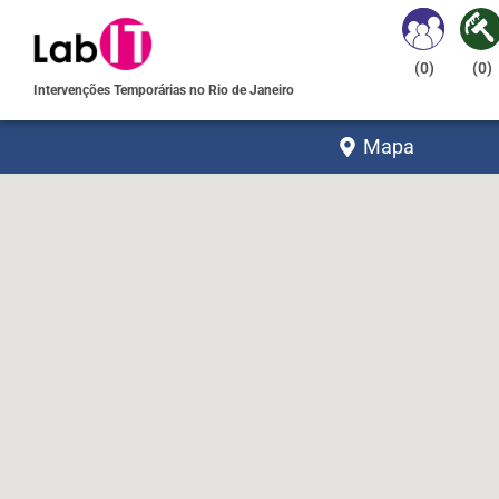
(
0
)
(
0
)
Intervenções Temporárias no Rio de Janeiro
Mapa