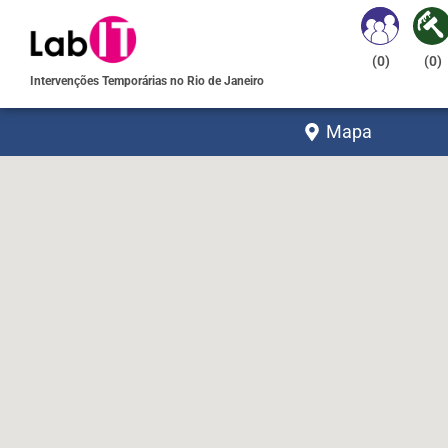
(
0
)
(
0
)
Intervenções Temporárias no Rio de Janeiro
Mapa