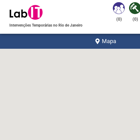
(
0
)
(
0
)
Intervenções Temporárias no Rio de Janeiro
Mapa