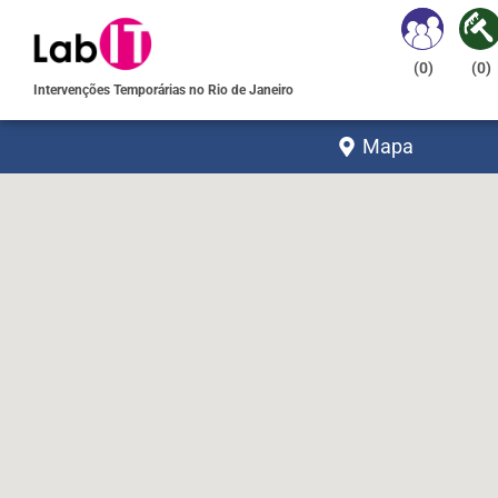
(
0
)
(
0
)
Intervenções Temporárias no Rio de Janeiro
Mapa