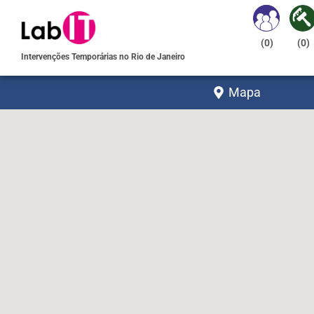
(
0
)
(
0
)
Intervenções Temporárias no Rio de Janeiro
Mapa