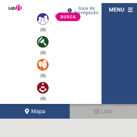
Guia de
MENU
Navegação
BUSCA
(
0
)
(
0
)
(
0
)
(
0
)
Mapa
Lista