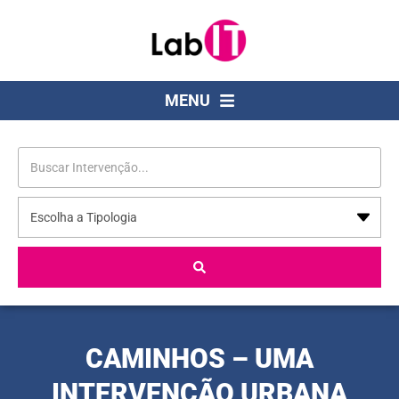
MENU
CAMINHOS – UMA
INTERVENÇÃO URBANA