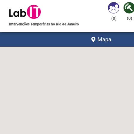
(
0
)
(
0
)
Intervenções Temporárias no Rio de Janeiro
Mapa