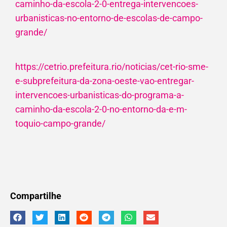
caminho-da-escola-2-0-entrega-intervencoes-
urbanisticas-no-entorno-de-escolas-de-campo-
grande/
https://cetrio.prefeitura.rio/noticias/cet-rio-sme-
e-subprefeitura-da-zona-oeste-vao-entregar-
intervencoes-urbanisticas-do-programa-a-
caminho-da-escola-2-0-no-entorno-da-e-m-
toquio-campo-grande/
Compartilhe