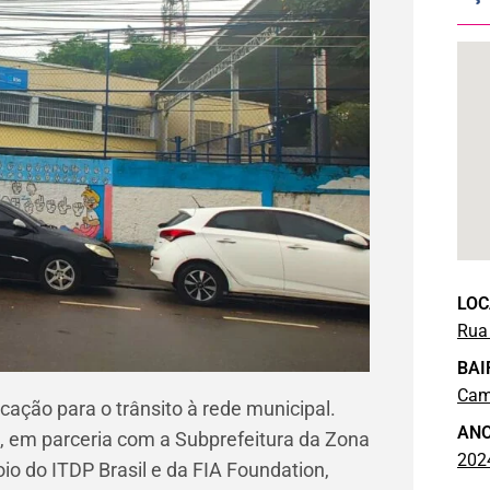
LOC
Rua
BAI
Cam
ação para o trânsito à rede municipal.
AN
 em parceria com a Subprefeitura da Zona
202
io do ITDP Brasil e da FIA Foundation,