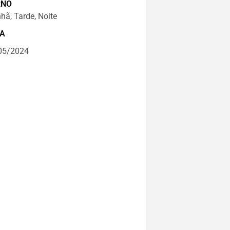
RNO
ã, Tarde, Noite
A
05/2024