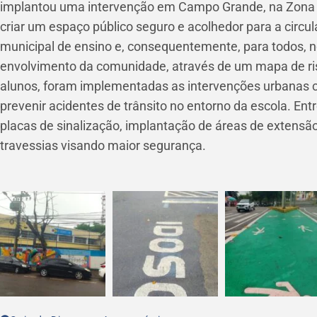
implantou uma intervenção em Campo Grande
, na Zon
criar um espaço público seguro e acolhedor para a circu
municipal de ensino e, consequentemente, para todos, 
envolvimento da comunidade, através de um mapa de risc
alunos, foram implementadas as intervenções urbanas co
prevenir acidentes de trânsito no entorno da escola. Ent
placas de sinalização, implantação de áreas de extensã
travessias visando maior segurança.