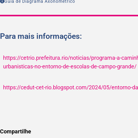
Guia de Diagrama Axonométrico
Para mais informações:
https://cetrio.prefeitura.rio/noticias/programa-a-cami
urbanisticas-no-entorno-de-escolas-de-campo-grande/
https://cedut-cet-rio.blogspot.com/2024/05/entorno-
Compartilhe