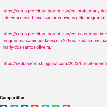
https://cetrio.prefeitura.rio/noticias/edi-profa-marly-do
intervencoes-urbanisticas-promovidas-pelo-programa-
https://cetrio.prefeitura.rio/noticias/cet-rio-entrega-i
programa-a-caminho-da-escola-2-0-realizadas-no-espac
marly-dos-santos-oliveira/
https://cedut-cet-rio.blogspot.com/2023/06/cet-rio-en
Compartilhe