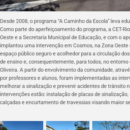
Desde 2008, o programa “A Caminho da Escola” leva educ
Como parte do aperfeiçoamento do programa, a CET-Rio,
Oeste e a Secretaria Municipal de Educação, e com o apo
implantou uma intervenção em Cosmos
, na Zona
Oeste
espaço público seguro e acolhedor para a circulação dos
de ensino e, consequentemente, para todos, no entorno 
Oliveira
. A partir do envolvimento da comunidade, atrav
por professores e alunos, foram implementadas as inte
melhorar a sinalização e prevenir acidentes de trânsito 
intervenções estão: instalação de placas de sinalização
calçadas e encurtamento de travessias visando maior s