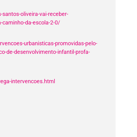
s-santos-oliveira-vai-receber-
a-caminho-da-escola-2-0/
ntervencoes-urbanisticas-promovidas-pelo-
o-de-desenvolvimento-infantil-profa-
trega-intervencoes.html