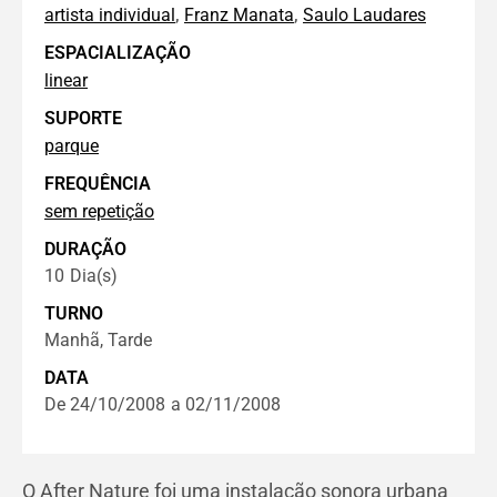
,
,
artista individual
Franz Manata
Saulo Laudares
ESPACIALIZAÇÃO
linear
SUPORTE
parque
FREQUÊNCIA
sem repetição
DURAÇÃO
10
Dia(s)
TURNO
Manhã, Tarde
DATA
De 24/10/2008
a 02/11/2008
O After Nature foi uma instalação sonora urbana