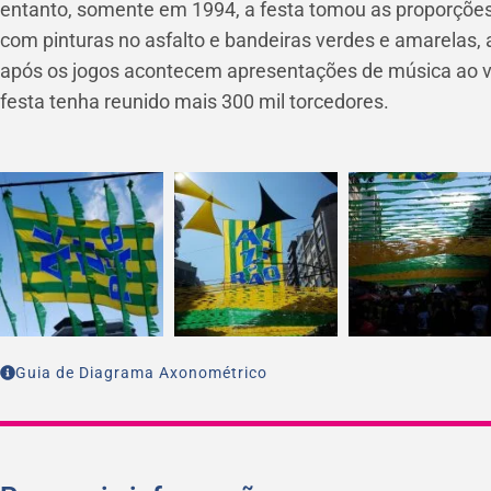
entanto, somente em 1994, a festa tomou as proporções
com pinturas no asfalto e bandeiras verdes e amarelas, 
após os jogos acontecem apresentações de música ao v
festa tenha reunido mais 300 mil torcedores.
Guia de Diagrama Axonométrico