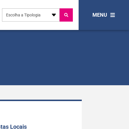
MENU
Escolha a Tipologia
tas Locais