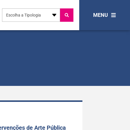
MENU
Escolha a Tipologia
ervenções de Arte Pública