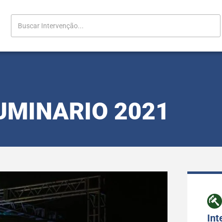
UMINARIO 2021
Int