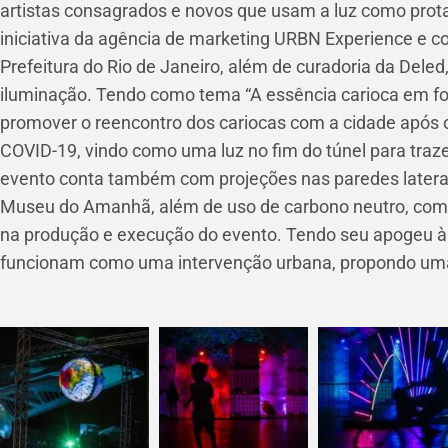
artistas consagrados e novos que usam a luz como prot
iniciativa da agência de marketing URBN Experience e c
Prefeitura do Rio de Janeiro, além de curadoria da Dele
iluminação. Tendo como tema “A essência carioca em form
promover o reencontro dos cariocas com a cidade após
COVID-19, vindo como uma luz no fim do túnel para trazer
evento conta também com projeções nas paredes latera
Museu do Amanhã, além de uso de carbono neutro, com
na produção e execução do evento. Tendo seu apogeu à n
funcionam como uma intervenção urbana, propondo uma 