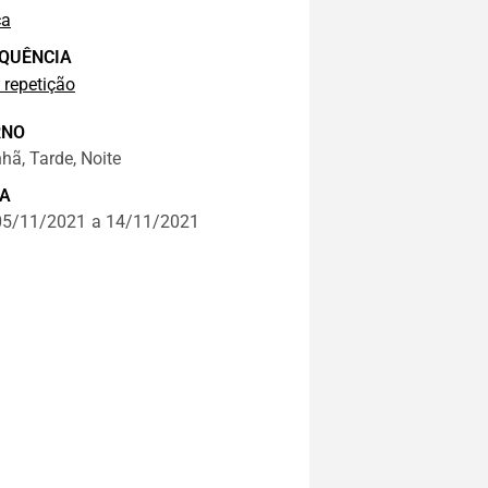
ça
QUÊNCIA
 repetição
RNO
ã, Tarde, Noite
A
05/11/2021
a 14/11/2021