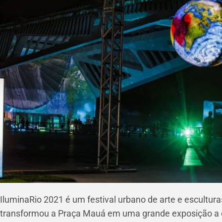
IluminaRio 2021 é um festival urbano de arte e escultura
transformou a Praça Mauá em uma grande exposição a c