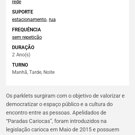
rede
SUPORTE
,
estacionamento
rua
FREQUÊNCIA
sem repetição
DURAÇÃO
2
Ano(s)
TURNO
Manhã, Tarde, Noite
Os parklets surgiram com o objetivo de valorizar e
democratizar o espaço público e a cultura do
encontro entre as pessoas. Apelidados de
“Paradas Cariocas”, foram introduzidos na
legislação carioca em Maio de 2015 e possuem