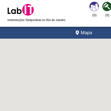
(
0
)
(
0
)
Intervenções Temporárias no Rio de Janeiro
Mapa