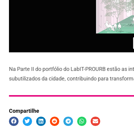
Na Parte II do portfólio do LabIT-PROURB estão as i
subutilizados da cidade, contribuindo para transfo
Compartilhe