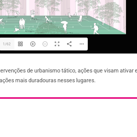
1/62
ntervenções de urbanismo tático, ações que visam ativar
rmações mais duradouras nesses lugares.