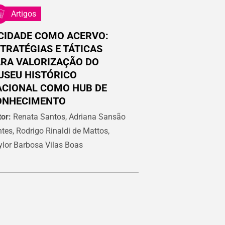
Artigos
CIDADE COMO ACERVO:
TRATÉGIAS E TÁTICAS
RA VALORIZAÇÃO DO
USEU HISTÓRICO
ACIONAL COMO HUB DE
ONHECIMENTO
or:
Renata Santos, Adriana Sansão
tes, Rodrigo Rinaldi de Mattos,
lor Barbosa Vilas Boas