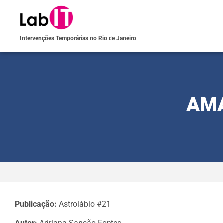
Intervenções Temporárias no Rio de Janeiro
AMA
Publicação:
Astrolábio #21
Autor:
Adriana Sansão Fontes