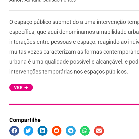
O espaço público submetido a uma intervenção temp
específica, que aqui denominamos amabilidade urba
interações entre pessoas e espaço, reagindo ao indiv
muitas vezes caracterizam as formas contemporânea
urbana é uma qualidade possível e alcançável, e po
intervenções temporárias nos espaços públicos.
VER ➜
Compartilhe