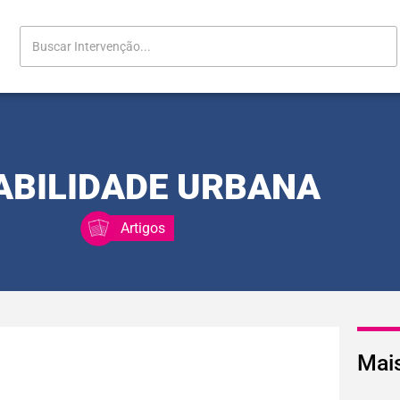
BILIDADE URBANA
Artigos
Mai