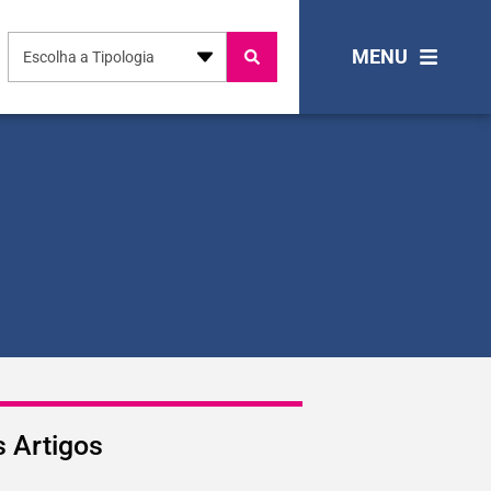
MENU
Escolha a Tipologia
s
Artigos