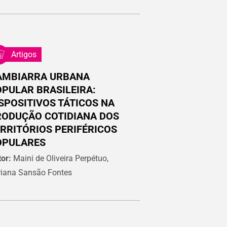
Artigos
AMBIARRA URBANA
PULAR BRASILEIRA:
SPOSITIVOS TÁTICOS NA
RODUÇÃO COTIDIANA DOS
RRITÓRIOS PERIFÉRICOS
OPULARES
or:
Maini de Oliveira Perpétuo,
riana Sansão Fontes