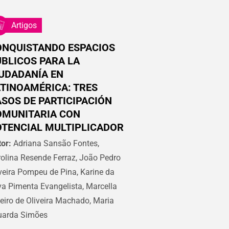
Artigos
ONQUISTANDO ESPACIOS
BLICOS PARA LA
UDADANÍA EN
TINOAMÉRICA: TRES
SOS DE PARTICIPACIÓN
OMUNITARIA CON
TENCIAL MULTIPLICADOR
or:
Adriana Sansão Fontes,
olina Resende Ferraz, João Pedro
veira Pompeu de Pina, Karine da
va Pimenta Evangelista, Marcella
eiro de Oliveira Machado, Maria
uarda Simões