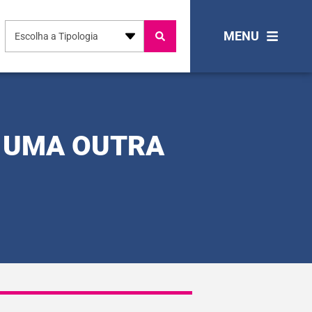
MENU
Escolha a Tipologia
R UMA OUTRA