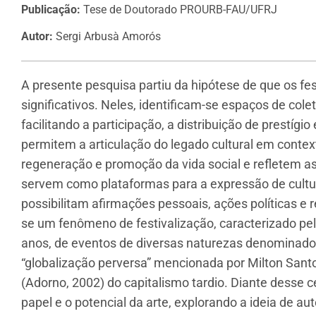
Publicação:
Tese de Doutorado PROURB-FAU/UFRJ
Autor:
Sergi Arbusà Amorós
A presente pesquisa partiu da hipótese de que os fe
significativos. Neles, identificam-se espaços de col
facilitando a participação, a distribuição de prestígio
permitem a articulação do legado cultural em conte
regeneração e promoção da vida social e refletem a
servem como plataformas para a expressão de cult
possibilitam afirmações pessoais, ações políticas e re
se um fenômeno de festivalização, caracterizado pe
anos, de eventos de diversas naturezas denominados
“globalização perversa” mencionada por Milton Santos
(Adorno, 2002) do capitalismo tardio. Diante desse 
papel e o potencial da arte, explorando a ideia de a