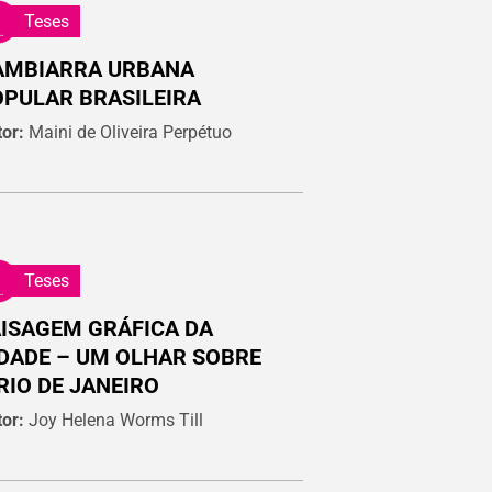
Teses
AMBIARRA URBANA
PULAR BRASILEIRA
or:
Maini de Oliveira Perpétuo
Teses
ISAGEM GRÁFICA DA
DADE – UM OLHAR SOBRE
RIO DE JANEIRO
or:
Joy Helena Worms Till