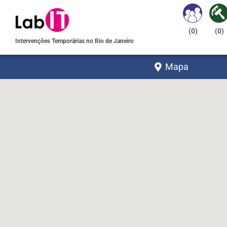
(
0
)
(
0
)
Intervenções Temporárias no Rio de Janeiro
Mapa