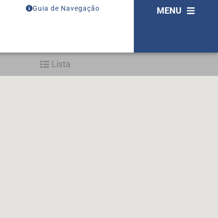
Guia de Navegação
MENU
Lista