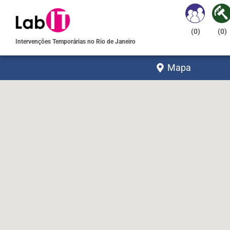
(
0
)
(
0
)
Intervenções Temporárias no Rio de Janeiro
Mapa