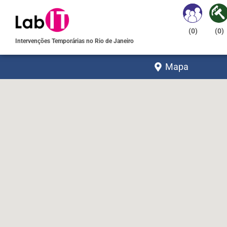
(
0
)
(
0
)
Intervenções Temporárias no Rio de Janeiro
Mapa