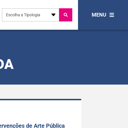
MENU
Escolha a Tipologia
DA
ervenções de Arte Pública