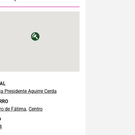
AL
a Presidente Aguirre Cerda
RRO
,
ro de Fátima
Centro
O
4