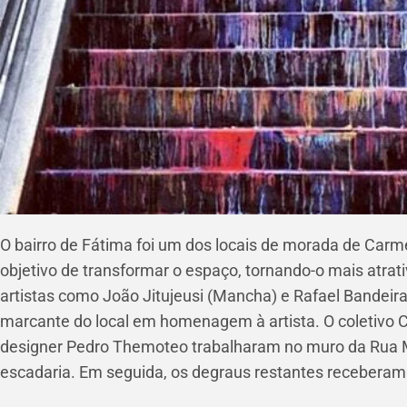
O bairro de Fátima foi um dos locais de morada de Carm
objetivo de transformar o espaço, tornando-o mais atrati
artistas como João Jitujeusi (Mancha) e Rafael Bandeir
marcante do local em homenagem à artista. O coletivo 
designer Pedro Themoteo trabalharam no muro da Rua M
escadaria. Em seguida, os degraus restantes recebera