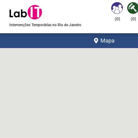
(
0
)
(
0
)
Intervenções Temporárias no Rio de Janeiro
Mapa