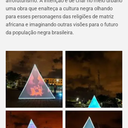
afrofuturismo. A intenção é de criar no meio urbano
uma obra que enalteça a cultura negra olhando
para esses personagens das religiões de matriz
africana e imaginando outras visões para o futuro
da população negra brasileira.