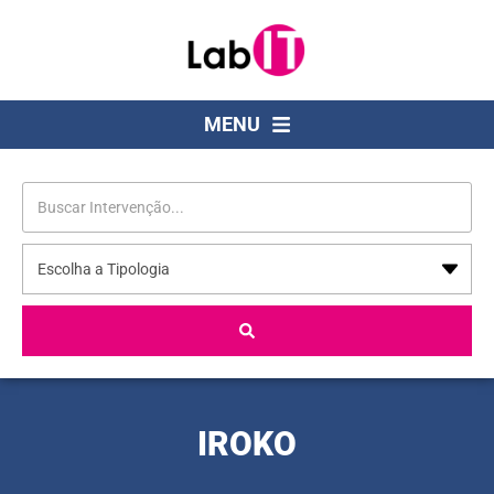
MENU
IROKO