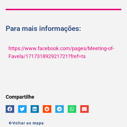
Para mais informações:
https://www.facebook.com/pages/Meeting-of-
Favela/171731892921721?fref=ts
Compartilhe
Voltar ao mapa