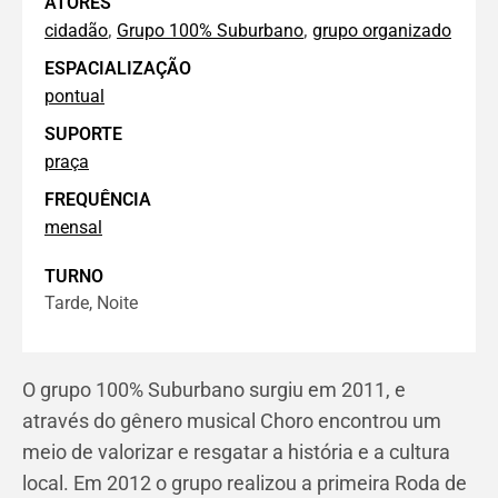
ATORES
,
,
cidadão
Grupo 100% Suburbano
grupo organizado
ESPACIALIZAÇÃO
pontual
SUPORTE
praça
FREQUÊNCIA
mensal
TURNO
Tarde, Noite
O grupo 100% Suburbano surgiu em 2011, e
através do gênero musical Choro encontrou um
meio de valorizar e resgatar a história e a cultura
local. Em 2012 o grupo realizou a primeira Roda de