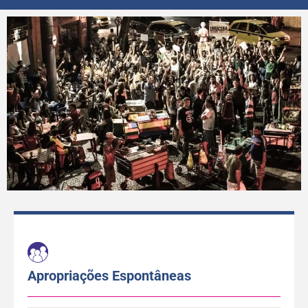
Apropriações Espontâneas