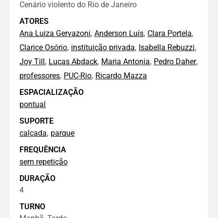
Cenário violento do Rio de Janeiro
ATORES
,
,
,
Ana Luiza Gervazoni
Anderson Luís
Clara Portela
,
,
,
Clarice Osório
instituição privada
Isabella Rebuzzi
,
,
,
,
Joy Till
Lucas Abdack
Maria Antonia
Pedro Daher
,
,
professores
PUC-Rio
Ricardo Mazza
ESPACIALIZAÇÃO
pontual
SUPORTE
,
calçada
parque
FREQUÊNCIA
sem repetição
DURAÇÃO
4
TURNO