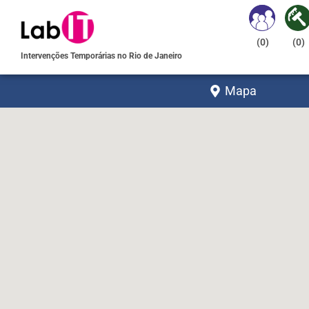
(
0
)
(
0
)
Intervenções Temporárias no Rio de Janeiro
Mapa