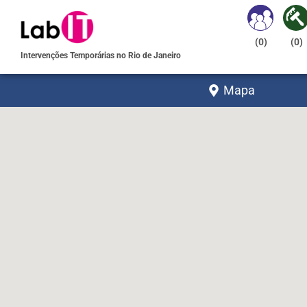
(
0
)
(
0
)
Intervenções Temporárias no Rio de Janeiro
Mapa