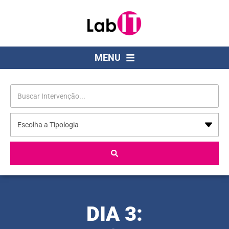
MENU
DIA 3: