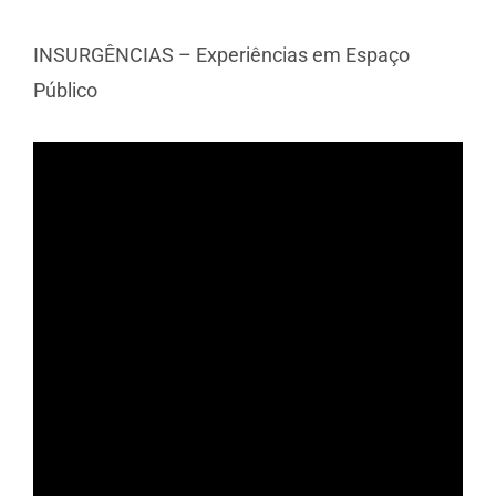
INSURGÊNCIAS – Experiências em Espaço
Público