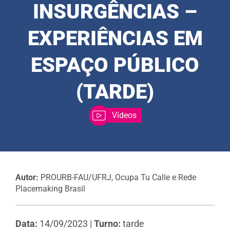
INSURGÊNCIAS –
EXPERIÊNCIAS EM
ESPAÇO PÚBLICO
(TARDE)
Vídeos
Autor:
PROURB-FAU/UFRJ, Ocupa Tu Calle e Rede
Placemaking Brasil
Data:
14/09/2023 |
Turno:
tarde