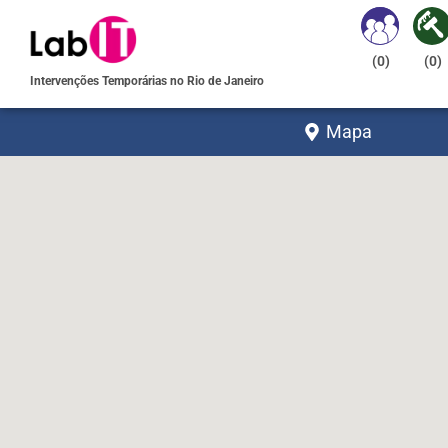
(
0
)
(
0
)
Intervenções Temporárias no Rio de Janeiro
Mapa