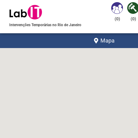
(
0
)
(
0
)
Intervenções Temporárias no Rio de Janeiro
Mapa