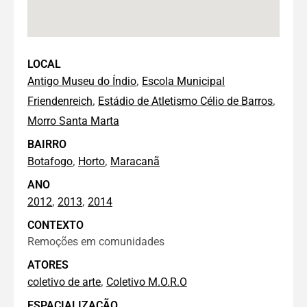
LOCAL
,
Antigo Museu do Índio
Escola Municipal
,
,
Friendenreich
Estádio de Atletismo Célio de Barros
Morro Santa Marta
BAIRRO
,
,
Botafogo
Horto
Maracanã
ANO
,
,
2012
2013
2014
CONTEXTO
Remoções em comunidades
ATORES
,
coletivo de arte
Coletivo M.O.R.O
ESPACIALIZAÇÃO