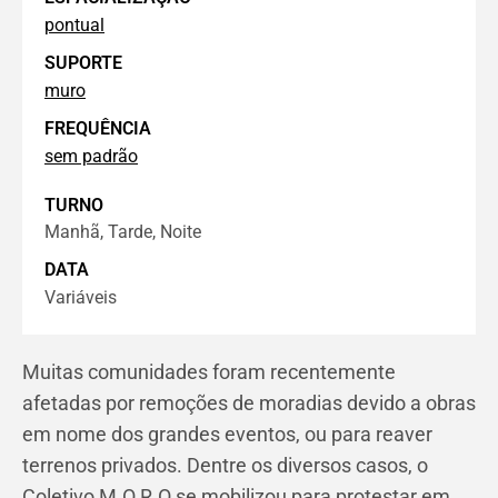
pontual
SUPORTE
muro
FREQUÊNCIA
sem padrão
TURNO
Manhã, Tarde, Noite
DATA
Variáveis
Muitas comunidades foram recentemente
afetadas por remoções de moradias devido a obras
em nome dos grandes eventos, ou para reaver
terrenos privados. Dentre os diversos casos, o
Coletivo M.O.R.O se mobilizou para protestar em