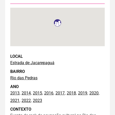
LOCAL
Estrada de Jacarepaguá
BAIRRO
Rio das Pedras
ANO
,
,
,
,
,
,
,
,
2013
2014
2015
2016
2017
2018
2019
2020
,
,
2021
2022
2023
CONTEXTO