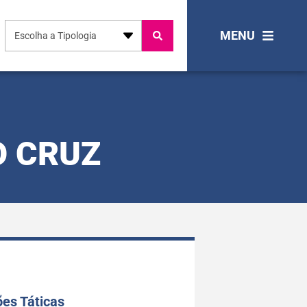
MENU
Escolha a Tipologia
O CRUZ
es Táticas