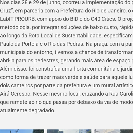
Nos dias 28 e 29 de junho, ocorreu a implementação do 
Cruz”, em parceria com a Prefeitura do Rio de Janeiro, o
LabIT-PROURB, com apoio do BID e do C40 Cities. O proj
metodologia, por integrar soluções de baixo custo, rápi
ao longo da Rota Local de Sustentabilidade, especificam
Paulo da Portela e o Rio das Pedras. Na praça, com a pa
municipais do entorno, tivemos a chance de transformar 
abri-la para os pedestres, gerando mais área de espaço p
Além disso, foi construída uma horta comunitária e jardins
como forma de trazer mais verde e saúde para aquele lu
dois canteiros por parte da prefeitura e um mural artístico
Airá Ocrespo. Nesse mesmo local, cruzando a Rua Caroli
que remete ao rio que passa por debaixo da via de modo 
atualmente degradado.