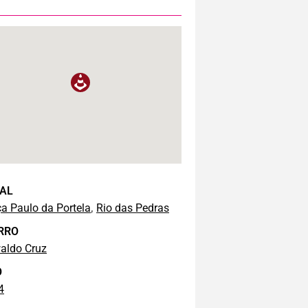
AL
,
a Paulo da Portela
Rio das Pedras
RRO
aldo Cruz
O
4