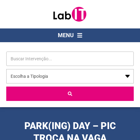
MENU
PARK(ING) DAY – PIC
TROCA NA VAGA