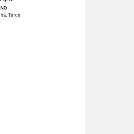
RNO
hã, Tarde