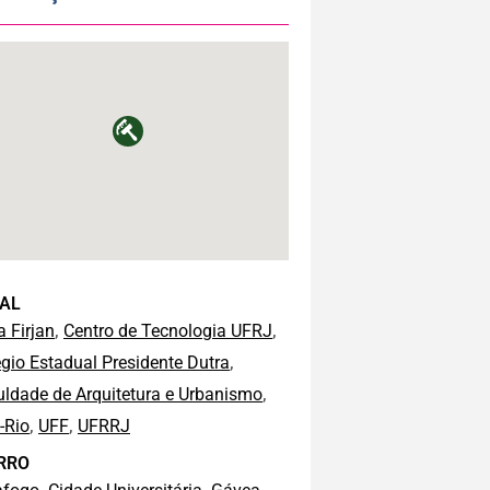
AL
,
,
 Firjan
Centro de Tecnologia UFRJ
,
gio Estadual Presidente Dutra
,
ldade de Arquitetura e Urbanismo
,
,
-Rio
UFF
UFRRJ
RRO
,
,
,