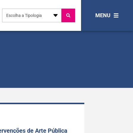
MENU
Escolha a Tipologia
ervenções de Arte Pública