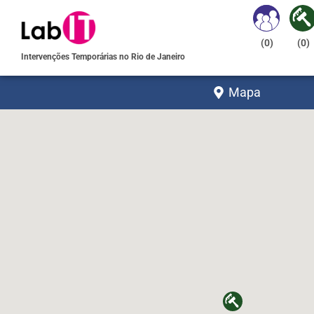
(
0
)
(
0
)
Intervenções Temporárias no Rio de Janeiro
Mapa